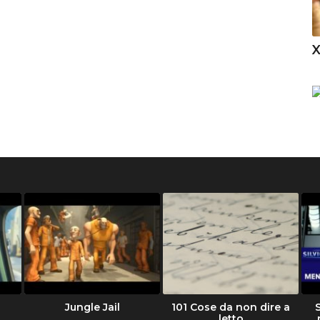
Jungle Jail
101 Cose da non dire a
letto