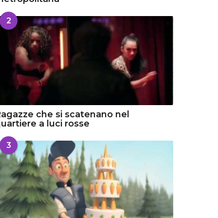
2
agazze che si scatenano nel
uartiere a luci rosse
3