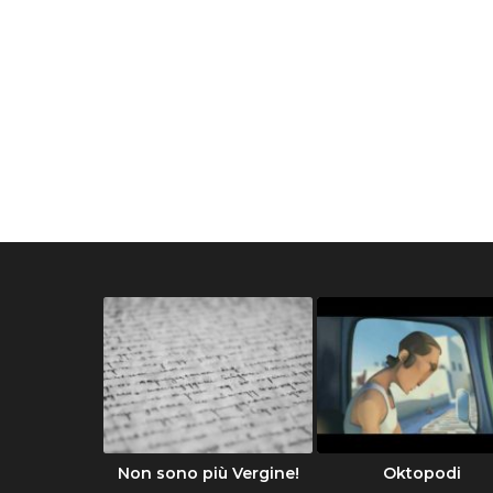
Divina
Non sono più Vergine!
Oktopodi