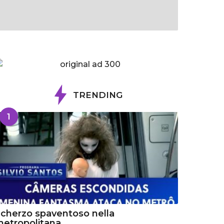
TRENDING
1
cherzo spaventoso nella
etropolitana