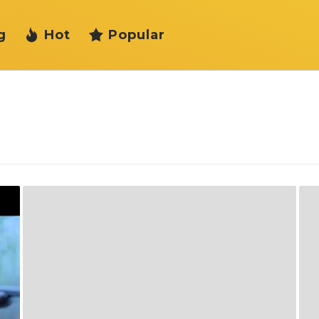
g
Hot
Popular