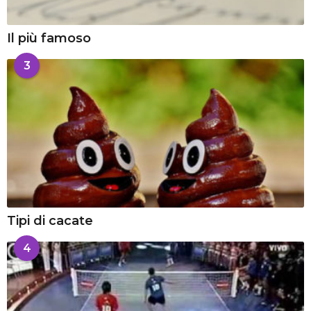
Il più famoso
3
Tipi di cacate
4