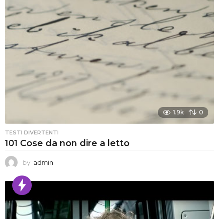
1.9k
0
TESTI DIVERTENTI
101 Cose da non dire a letto
by
admin