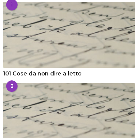
1
101 Cose da non dire a letto
2