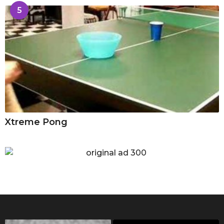
5
Xtreme Pong