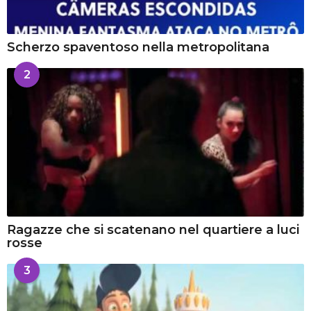
Scherzo spaventoso nella metropolitana
2
Ragazze che si scatenano nel quartiere a luci
rosse
3