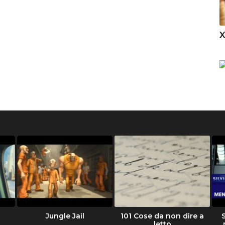
Jungle Jail
101 Cose da non dire a
letto