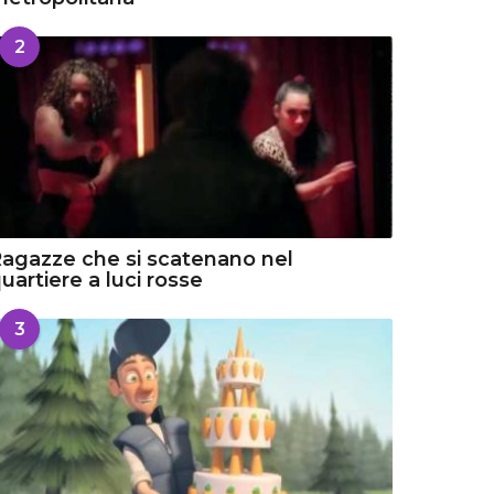
2
agazze che si scatenano nel
uartiere a luci rosse
3