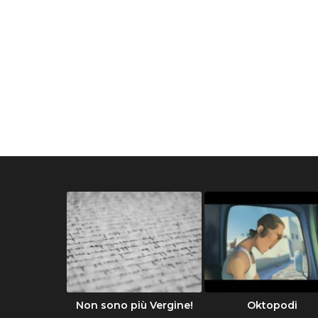
Divina
Non sono più Vergine!
Oktopodi