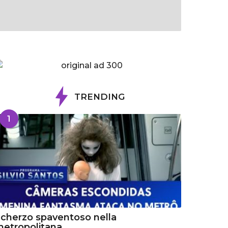
TRENDING
1
cherzo spaventoso nella
etropolitana