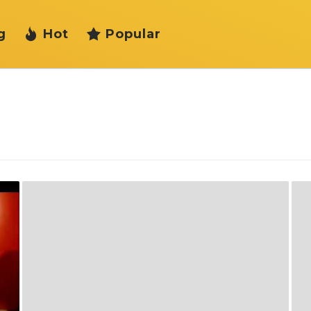
g
Hot
Popular