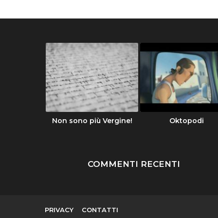
Divina
Non sono più Vergine!
Oktopodi
COMMENTI RECENTI
PRIVACY
CONTATTI