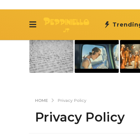
Trendin
HOME
Privacy Policy
Privacy Policy