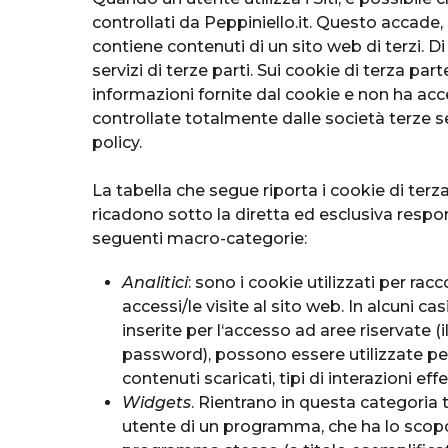
controllati da Peppiniello.it. Questo accade,
contiene contenuti di un sito web di terzi. D
servizi di terze parti. Sui cookie di terza part
informazioni fornite dal cookie e non ha acc
controllate totalmente dalle società terze s
policy.
La tabella che segue riporta i cookie di terza
ricadono sotto la diretta ed esclusiva respon
seguenti macro-categorie:
Analitici
: sono i cookie utilizzati per rac
accessi/le visite al sito web. In alcuni cas
inserite per l‘accesso ad aree riservate (i
password), possono essere utilizzate per pr
contenuti scaricati, tipi di interazioni effe
Widgets
. Rientrano in questa categoria 
utente di un programma, che ha lo scopo di