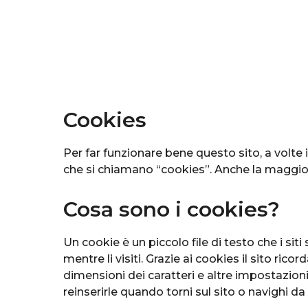
Cookies
Per far funzionare bene questo sito, a volte in
che si chiamano “cookies”. Anche la maggior 
Cosa sono i cookies?
Un cookie è un piccolo file di testo che i si
mentre li visiti. Grazie ai cookies il sito ricor
dimensioni dei caratteri e altre impostazion
reinserirle quando torni sul sito o navighi da 