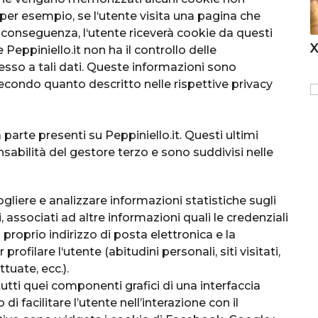
 per esempio, se l‘utente visita una pagina che
i conseguenza, l‘utente riceverà cookie da questi
e Peppiniello.it non ha il controllo delle
esso a tali dati. Queste informazioni sono
econdo quanto descritto nelle rispettive privacy
 parte presenti su Peppiniello.it. Questi ultimi
sabilità del gestore terzo e sono suddivisi nelle
cogliere e analizzare informazioni statistiche sugli
i, associati ad altre informazioni quali le credenziali
l proprio indirizzo di posta elettronica e la
ofilare l‘utente (abitudini personali, siti visitati,
ttuate, ecc.).
tutti quei componenti grafici di una interfaccia
 facilitare l’utente nell’interazione con il