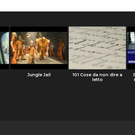
Jungle Jail
101 Cose da non dire a
letto