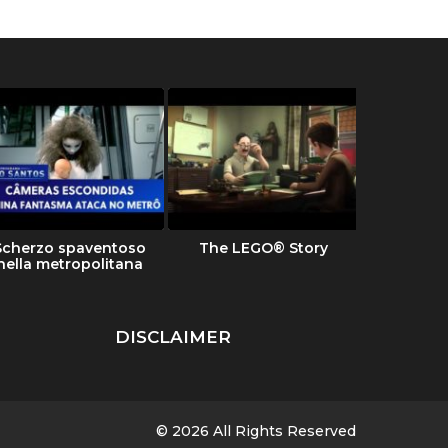
Scherzo spaventoso
The LEGO® Story
Tipi 
nella metropolitana
DISCLAIMER
© 2026 All Rights Reserved