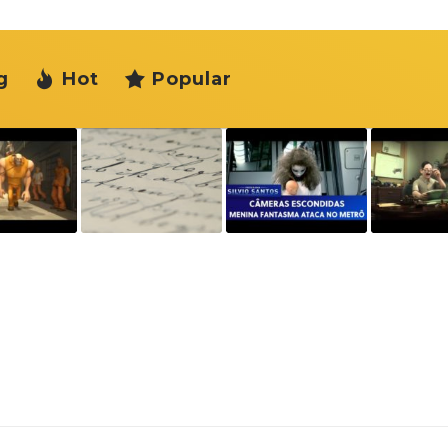
g
Hot
Popular