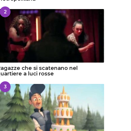
2
agazze che si scatenano nel
uartiere a luci rosse
3