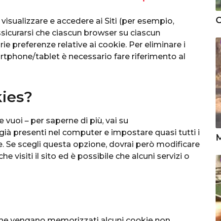
C
r visualizzare e accedere ai Siti (per esempio,
ssicurarsi che ciascun browser su ciascun
rie preferenze relative ai cookie. Per eliminare i
rtphone/tablet è necessario fare riferimento al
kies?
 vuoi – per saperne di più, vai su
già presenti nel computer e impostare quasi tutti i
M
e. Se scegli questa opzione, dovrai però modificare
visiti il sito ed è possibile che alcuni servizi o
e che vengano memorizzati alcuni cookie non