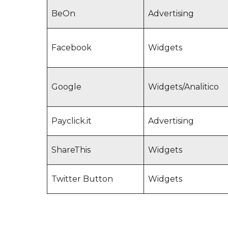
BeOn
Advertising
Facebook
Widgets
Google
Widgets/Analitico
Payclick.it
Advertising
ShareThis
Widgets
Twitter Button
Widgets