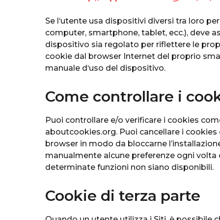
Se l‘utente usa dispositivi diversi tra loro pe
computer, smartphone, tablet, ecc.), deve a
dispositivo sia regolato per riflettere le prop
cookie dal browser Internet del proprio sma
manuale d‘uso del dispositivo.
Come controllare i coo
Puoi controllare e/o verificare i cookies come
aboutcookies.org. Puoi cancellare i cookies 
browser in modo da bloccarne l’installazion
manualmente alcune preferenze ogni volta che 
determinate funzioni non siano disponibili.
Cookie di terza parte
Quando un utente utilizza i Siti, è possibil