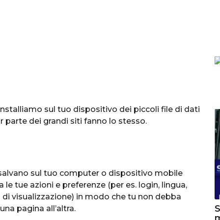
stalliamo sul tuo dispositivo dei piccoli file di dati
parte dei grandi siti fanno lo stesso.
ti salvano sul tuo computer o dispositivo mobile
da le tue azioni e preferenze (per es. login, lingua,
i di visualizzazione) in modo che tu non debba
S
una pagina all’altra.
m