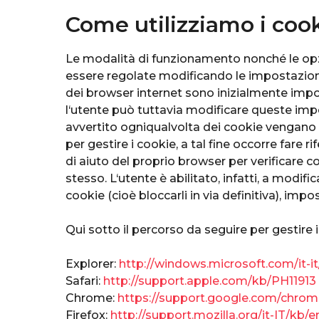
Come utilizziamo i coo
Le modalità di funzionamento nonché le opzi
essere regolate modificando le impostazion
dei browser internet sono inizialmente impo
l‘utente può tuttavia modificare queste imp
avvertito ogniqualvolta dei cookie vengano i
per gestire i cookie, a tal fine occorre fare 
di aiuto del proprio browser per verificare 
stesso. L‘utente è abilitato, infatti, a modifi
cookie (cioè bloccarli in via definitiva), impo
Qui sotto il percorso da seguire per gestire 
Explorer:
http://windows.microsoft.com/it-
Safari:
http://support.apple.com/kb/PH11913
Chrome:
https://support.google.com/chrom
Firefox:
http://support.mozilla.org/it-IT/kb