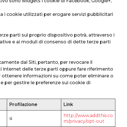
tivo sono widgets i cookie di Facebook, Google+,
 i cookie utilizzati per erogare servizi pubblicitari
rze parti sul proprio dispositivo potrà, attraverso i
mative e ai moduli di consenso di dette terze parti
amente dal Siti, pertanto, per revocare il
i internet delle terze parti oppure fare riferimento
 ottenere informazioni su come poter eliminare o
 e per gestire le preferenze sui cookie di
Profilazione
Link
http://www.addthis.co
si
m/privacy/opt-out