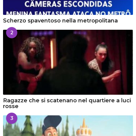
Scherzo spaventoso nella metropolitana
2
Ragazze che si scatenano nel quartiere a luci
rosse
3