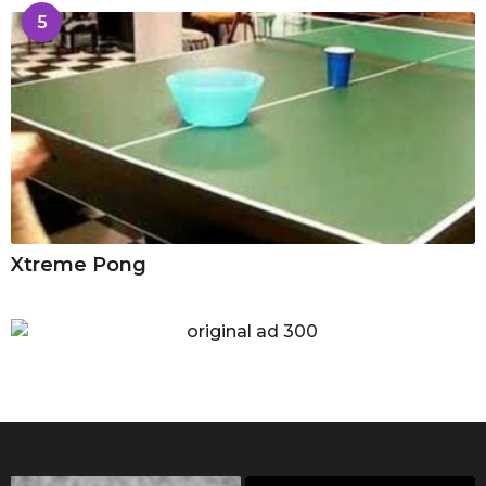
5
Xtreme Pong