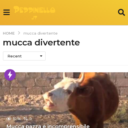
HOME
mucca divertente
mucca divertente
Recent
10.1k
0
Mucca pazza e incomprensibile