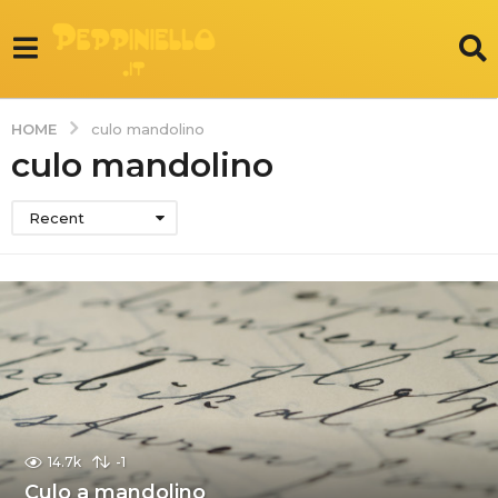
HOME
culo mandolino
culo mandolino
Recent
14.7k
-1
Culo a mandolino