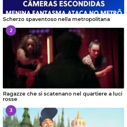
Scherzo spaventoso nella metropolitana
2
Ragazze che si scatenano nel quartiere a luci
rosse
3