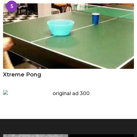
5
Xtreme Pong