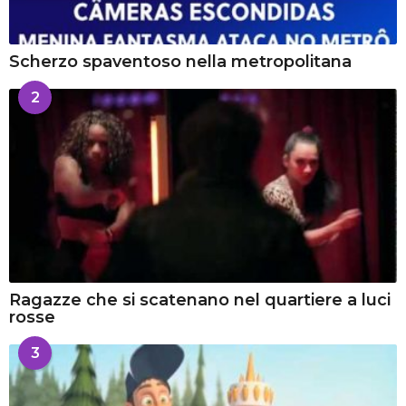
Scherzo spaventoso nella metropolitana
2
Ragazze che si scatenano nel quartiere a luci
rosse
3