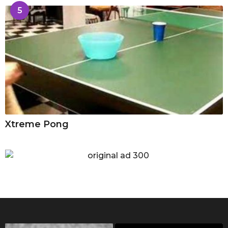
5
Xtreme Pong